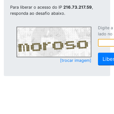
Para liberar o acesso
do IP
216.73.217.59
,
responda ao desafio abaixo.
Digite 
lado no
[trocar imagem]