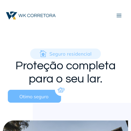
Skip
MAI
to
MEN
content
Proteção completa
para o seu lar.