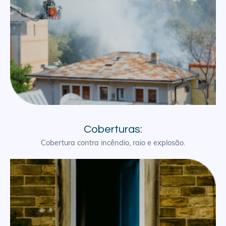
Coberturas:
Cobertura contra incêndio, raio e explosão.