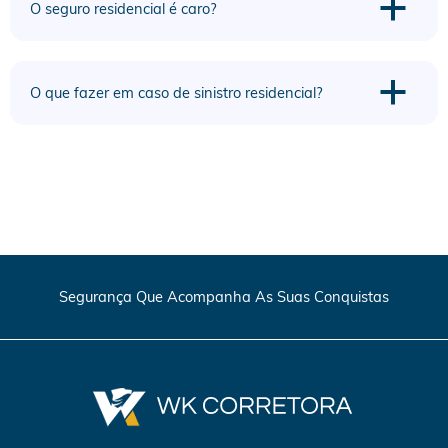
a
O seguro residencial é caro?
a
O que fazer em caso de sinistro residencial?
Segurança Que Acompanha As Suas Conquistas