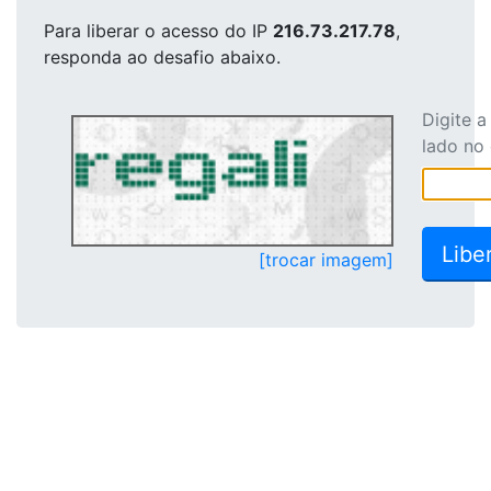
Para liberar o acesso
do IP
216.73.217.78
,
responda ao desafio abaixo.
Digite 
lado no
[trocar imagem]