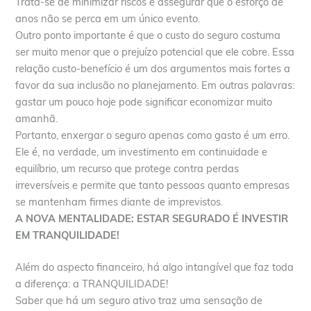
Trata-se de minimizar riscos e assegurar que o esforço de
anos não se perca em um único evento.
Outro ponto importante é que o custo do seguro costuma
ser muito menor que o prejuízo potencial que ele cobre. Essa
relação custo-benefício é um dos argumentos mais fortes a
favor da sua inclusão no planejamento. Em outras palavras:
gastar um pouco hoje pode significar economizar muito
amanhã.
Portanto, enxergar o seguro apenas como gasto é um erro.
Ele é, na verdade, um investimento em continuidade e
equilíbrio, um recurso que protege contra perdas
irreversíveis e permite que tanto pessoas quanto empresas
se mantenham firmes diante de imprevistos.
A NOVA MENTALIDADE: ESTAR SEGURADO É INVESTIR
EM TRANQUILIDADE!
Além do aspecto financeiro, há algo intangível que faz toda
a diferença: a TRANQUILIDADE!
Saber que há um seguro ativo traz uma sensação de