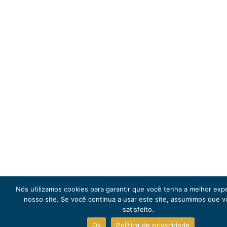
Nós utilizamos cookies para garantir que você tenha a melhor exp
nosso site. Se você continua a usar este site, assumimos que v
satisfeito.
Ok
Política de privacidade