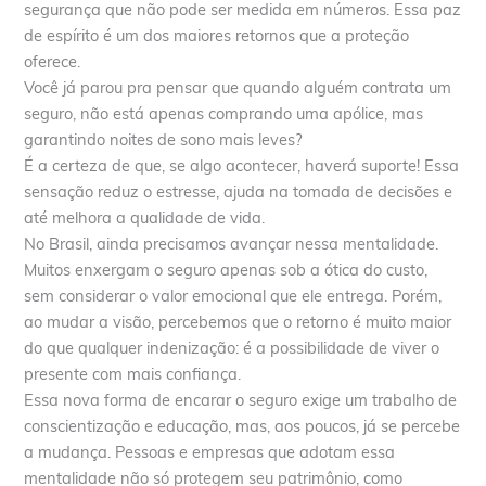
segurança que não pode ser medida em números. Essa paz
de espírito é um dos maiores retornos que a proteção
oferece.
Você já parou pra pensar que quando alguém contrata um
seguro, não está apenas comprando uma apólice, mas
garantindo noites de sono mais leves?
É a certeza de que, se algo acontecer, haverá suporte! Essa
sensação reduz o estresse, ajuda na tomada de decisões e
até melhora a qualidade de vida.
No Brasil, ainda precisamos avançar nessa mentalidade.
Muitos enxergam o seguro apenas sob a ótica do custo,
sem considerar o valor emocional que ele entrega. Porém,
ao mudar a visão, percebemos que o retorno é muito maior
do que qualquer indenização: é a possibilidade de viver o
presente com mais confiança.
Essa nova forma de encarar o seguro exige um trabalho de
conscientização e educação, mas, aos poucos, já se percebe
a mudança. Pessoas e empresas que adotam essa
mentalidade não só protegem seu patrimônio, como