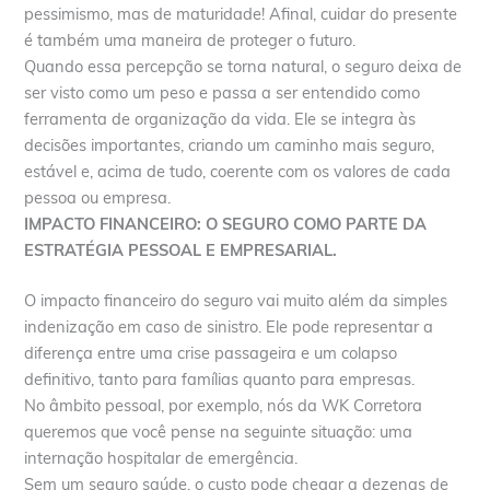
pessimismo, mas de maturidade! Afinal, cuidar do presente
é também uma maneira de proteger o futuro.
Quando essa percepção se torna natural, o seguro deixa de
ser visto como um peso e passa a ser entendido como
ferramenta de organização da vida. Ele se integra às
decisões importantes, criando um caminho mais seguro,
estável e, acima de tudo, coerente com os valores de cada
pessoa ou empresa.
IMPACTO FINANCEIRO: O SEGURO COMO PARTE DA
ESTRATÉGIA PESSOAL E EMPRESARIAL.
O impacto financeiro do seguro vai muito além da simples
indenização em caso de sinistro. Ele pode representar a
diferença entre uma crise passageira e um colapso
definitivo, tanto para famílias quanto para empresas.
No âmbito pessoal, por exemplo, nós da WK Corretora
queremos que você pense na seguinte situação: uma
internação hospitalar de emergência.
Sem um seguro saúde, o custo pode chegar a dezenas de