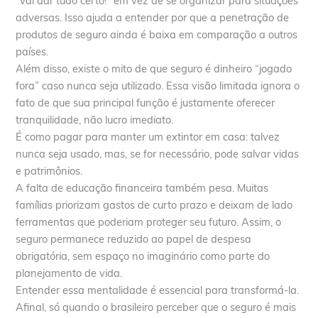
“vai dar tudo certo!” em vez de se organizar para situações
adversas. Isso ajuda a entender por que a penetração de
produtos de seguro ainda é baixa em comparação a outros
países.
Além disso, existe o mito de que seguro é dinheiro “jogado
fora” caso nunca seja utilizado. Essa visão limitada ignora o
fato de que sua principal função é justamente oferecer
tranquilidade, não lucro imediato.
É como pagar para manter um extintor em casa: talvez
nunca seja usado, mas, se for necessário, pode salvar vidas
e patrimônios.
A falta de educação financeira também pesa. Muitas
famílias priorizam gastos de curto prazo e deixam de lado
ferramentas que poderiam proteger seu futuro. Assim, o
seguro permanece reduzido ao papel de despesa
obrigatória, sem espaço no imaginário como parte do
planejamento de vida.
Entender essa mentalidade é essencial para transformá-la.
Afinal, só quando o brasileiro perceber que o seguro é mais