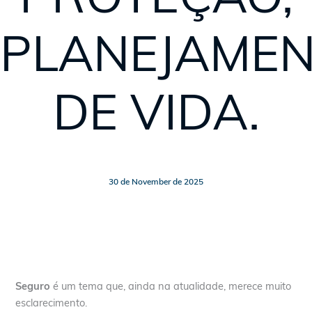
PLANEJAME
DE VIDA.
30 de November de 2025
Seguro
é um tema que, ainda na atualidade, merece muito
esclarecimento.