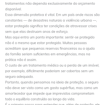
tratamentos não dependa exclusivamente do orçamento
disponível.
Essa dimensão protetiva é vital. Em um país onde riscos são
constantes — de desastres naturais a violência urbana —,
estar protegido significa ter condições de atravessar crises
sem que elas destruam anos de esforço.
Mas aqui entra um ponto importante: sentir-se protegido
não é o mesmo que estar protegido. Muitas pessoas
acreditam que pequenas reservas financeiras ou a ajuda
da família seriam suficientes em emergências, mas na
prática não é assim.
O custo de um tratamento médico ou a perda de um imóvel,
por exemplo, dificilmente poderiam ser cobertos sem um
seguro adequado.
Portanto, quando pensamos na ideia de proteção, o seguro
não deve ser visto como um gasto supérfluo, mas como um
amortecedor que impede que imprevistos comprometam
todo o equilíbrio construído ao longo da vida.
É o primeiro passo para entender que, além de proteção, ele